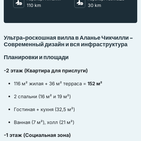
110 km
30 km
Ультра-роскошная вилла в Аланье Чикчилли –
Современный дизайн и вся инфраструктура
Планировки и площади
-2 этаж (Квартира для прислуги)
116 м² жилая + 36 м² терраса =
152 м²
2 спальни (16 м² и 19 м²)
Гостиная + кухня (32,5 м²)
Ванная (7 м²), холл (21 м²)
-1 этаж (Социальная зона)